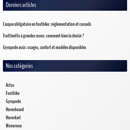
Derniers articles
Casque obligatoire en footbike : réglementation et conseils
Trottinette à grandes roues : comment bien la choisir ?
Gyropode assis : usages, confort et modèles disponibles
Nos catégories
Actus
Footbike
Gyropode
Hoverboard
Hoverkart
Monoroue