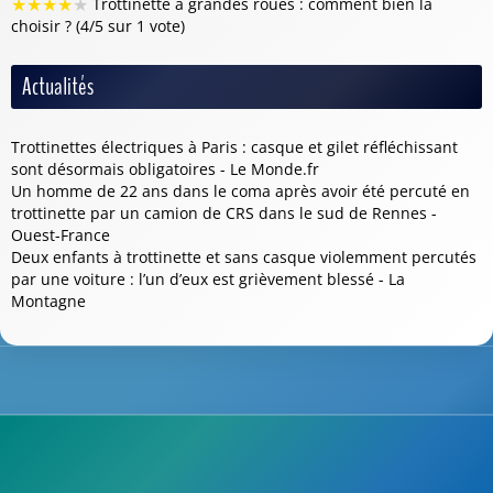
★
★
★
★
★
Trottinette à grandes roues : comment bien la
choisir ? (4/5 sur 1 vote)
Actualités
Trottinettes électriques à Paris : casque et gilet réfléchissant
sont désormais obligatoires - Le Monde.fr
Un homme de 22 ans dans le coma après avoir été percuté en
trottinette par un camion de CRS dans le sud de Rennes -
Ouest-France
Deux enfants à trottinette et sans casque violemment percutés
par une voiture : l’un d’eux est grièvement blessé - La
Montagne