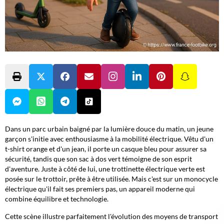
Dans un parc urbain baigné par la lumière douce du matin, un jeune
garçon s'initie avec enthousiasme à la mobilité électrique. Vêtu d'un
t-shirt orange et d'un jean, il porte un casque bleu pour assurer sa
sécurité, tandis que son sac à dos vert témoigne de son esprit
d'aventure. Juste à côté de lui, une trottinette électrique verte est
posée sur le trottoir, prête à être utilisée. Mais c'est sur un monocycle
électrique qu'il fait ses premiers pas, un appareil moderne qui
combine équilibre et technologie.
Cette scène illustre parfaitement l'évolution des moyens de transport